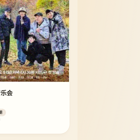
音乐会
期
乐