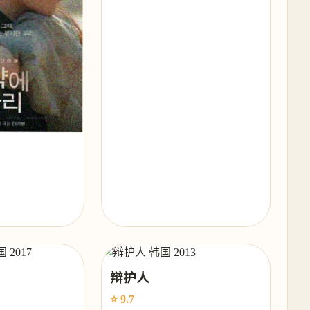
辩护人
⭐ 9.7