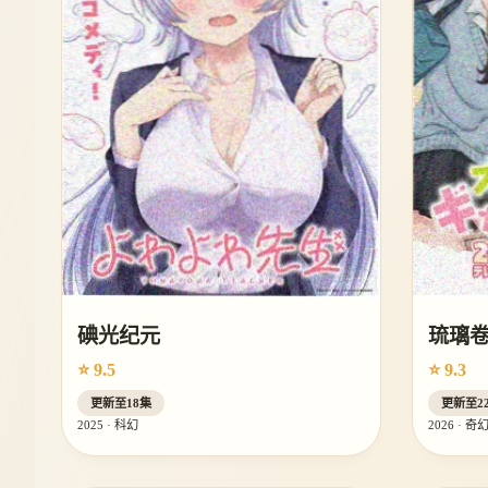
碘光纪元
琉璃
⭐ 9.5
⭐ 9.3
更新至18集
更新至2
2025 · 科幻
2026 · 奇