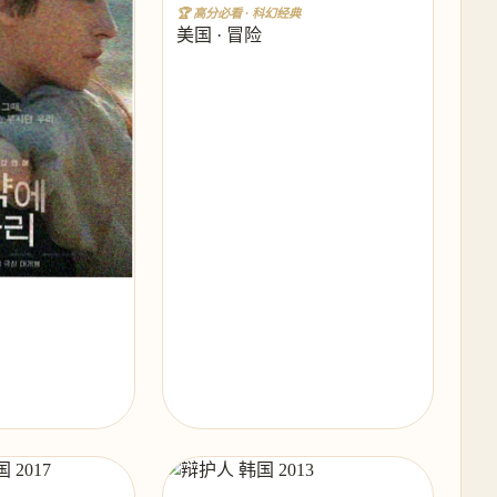
🏆 高分必看 · 科幻经典
美国 · 冒险