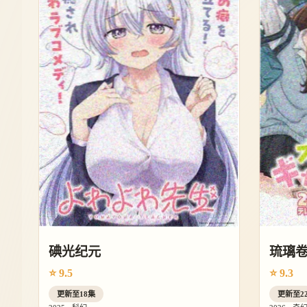
碘光纪元
琉璃
⭐ 9.5
⭐ 9.3
更新至18集
更新至2