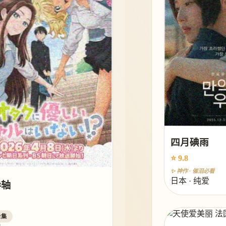
四月碘雨
⭐ 9.8
✨ 神作 · 催泪必看
日本 · 纯爱
卷轴
2集