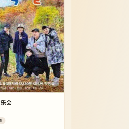
音乐会
期
乐