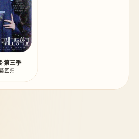
·第三季
能回归